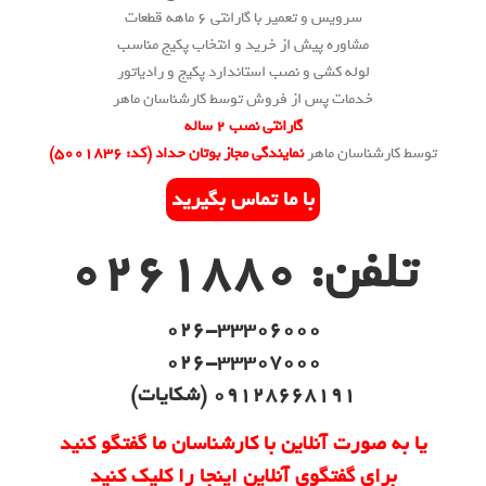
سرویس و تعمیر با گارانتی 6 ماهه قطعات
مشاوره پیش از خرید و انتخاب پکیج مناسب
لوله کشی و نصب استاندارد پکیج و رادیاتور
خدمات پس از فروش توسط کارشناسان ماهر
گارانتی نصب 2 ساله
توسط کارشناسان ماهر
نمایندگی مجاز بوتان حداد (کد: ۵۰۰۱۸۳۶)
با ما تماس بگیرید
تلفن: 0261880
026-33306000
026-33307000
09128668191 (شکایات)
یا به صورت آنلاین با کارشناسان ما گفتگو کنید
برای گفتگوی آنلاین اینجا را کلیک کنید