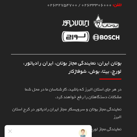
تلفن:
02633306000 / 02632754700
بوتان ایران: نمایندگی مجاز بوتان، ایران رادیاتور،
لورچ، بیتا، بوش، شوفاژکار
در هر جای استان البرز که باشید، کارشناسان ما در محل شما
مشکلات دستگاهتان را رفع خواهند کرد.
نمایندگی مجاز بوتان و سرویسکار مجاز ایران رادیاتور در کرج استان
البرز
نمایندگی مجاز لورچ، بوش، بیتا در کرج