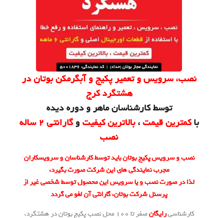
نصب، سرویس و تعمیر پکیج و آبگرمکن بوتان در
هشتگرد کرج
توسط کارشناسان ماهر و دوره دیده
با
کمترین قیمت
،
بالاترین کیفیت
و
گارانتی 2 ساله
نصب
نصب و سرویس پکیج بوتان باید توسط کارشناسان و سرویسکاران
مجرب نمایندگی های این شرکت صورت بگیرد،
لذا در صورت نصب و یا سرویس این محصول توسط شخصی غیر از
پرسنل شرکت بوتان، گارانتی آن لغو می گردد
کارشناسی
رایگان
صفر تا 100 محل نصب پکیج بوتان در هشتگرد،