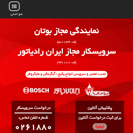
منو اصلی
نمایندگی مجاز بوتان
(کد: ۵۰۰۱۸۳۶)
سرویسکار مجاز ایران رادیاتور
(کد: ۹۳۱۱۰۱۰)
نصب، تعمیر و سرویس انواع پکیج ، آبگرمکن و مایکروفر
پشتیبانی آنلاین
درخواست سرویسکار
برای ثبت درخواست آنلاین
:شماره تلفن تماس
0261880
اینجـا