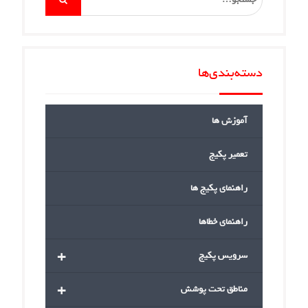
for:
دسته‌بندی‌ها
آموزش ها
تعمیر پکیج
راهنمای پکیج ها
راهنمای خطاها
+
سرویس پکیج
+
مناطق تحت پوشش